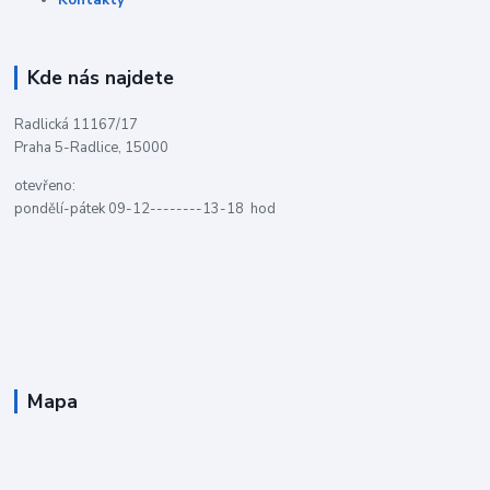
Kontakty
Kde nás najdete
Radlická 11167/17
Praha 5-Radlice, 15000
otevřeno:
pondělí-pátek 09-12--------13-18 hod
Mapa