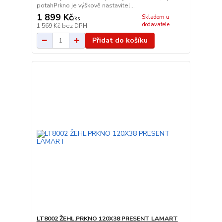
potahPrkno je výškově nastavitel...
1 899 Kč
Skladem u
/
ks
dodavatele
1 569 Kč
bez DPH
Přidat do košíku
LT8002 ŽEHL.PRKNO 120X38 PRESENT LAMART