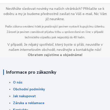
Nestíháte sledovat novinky na našich stránkách? Přihlašte se k
odběru a my je budeme přednostně zasílat na Váš e-mail. Nic Vám
již neunikne.
Podle zákona o evidenci tržeb je prodávající povinen vystavit kupujícímu účtenku.
Zároveň je povinen zaevidovat přijatou tržbu u správce daně on-line; v případě
technického výpadku pak nejpozději do 48 hodin.
V případě, že nějaký spotřebič, který byste si přáli, neuvidíte v
našem internetovém obchodě, neváhejte a kontaktujte nás!
Obratem zajistíme a objednáme!
Informace pro zákazníky
O nás
Obchodní podmínky
Jak nakupovat
Záruka a reklamace