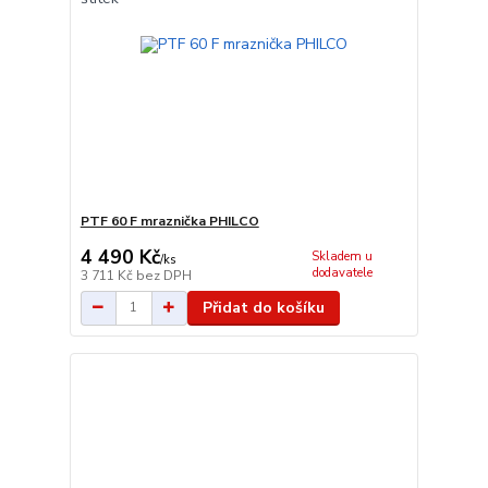
PTF 60 F mraznička PHILCO
4 490 Kč
Skladem u
/
ks
dodavatele
3 711 Kč
bez DPH
Přidat do košíku