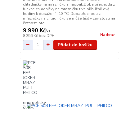
chladničky na mrazničku a naopak.Doba přechodu z
funkce chladničky na mrazničku trvá přibližně dvě
hodiny k dosažení - 18 °C. Dobapřechodu z
mrazničky na chladničku se může lišit v závislosti na
četnosti ote...
9 990 Kč
/
ks
Na dotaz
8 256 Kč
bez DPH
Přidat do košíku