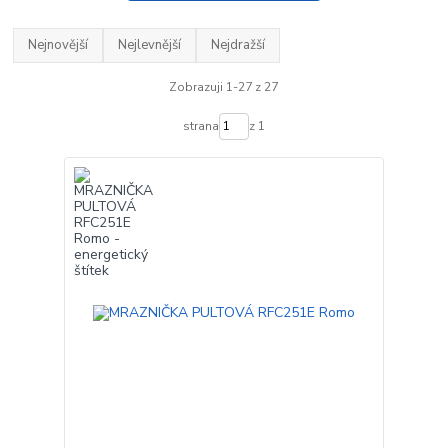
Nejnovější
Nejlevnější
Nejdražší
Zobrazuji 1-27 z 27
strana
z 1