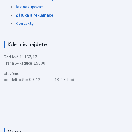
Jak nakupovat
Záruka a reklamace
Kontakty
Kde nás najdete
Radlická 11167/17
Praha 5-Radlice, 15000
otevřeno:
pondělí-pátek 09-12--------13-18 hod
Mapa