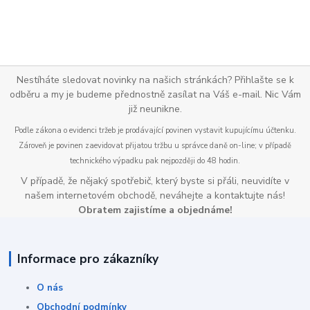
Nestíháte sledovat novinky na našich stránkách? Přihlašte se k
odběru a my je budeme přednostně zasílat na Váš e-mail. Nic Vám
již neunikne.
Podle zákona o evidenci tržeb je prodávající povinen vystavit kupujícímu účtenku.
Zároveň je povinen zaevidovat přijatou tržbu u správce daně on-line; v případě
technického výpadku pak nejpozději do 48 hodin.
V případě, že nějaký spotřebič, který byste si přáli, neuvidíte v
našem internetovém obchodě, neváhejte a kontaktujte nás!
Obratem zajistíme a objednáme!
Informace pro zákazníky
O nás
Obchodní podmínky